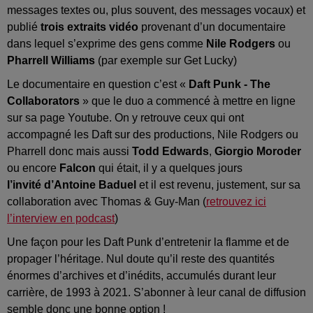
messages textes ou, plus souvent, des messages vocaux) et
publié
trois extraits vidéo
provenant d’un documentaire
dans lequel s’exprime des gens comme
Nile Rodgers
ou
Pharrell Williams
(par exemple sur Get Lucky)
Le documentaire en question c’est «
Daft Punk - The
Collaborators
» que le duo a commencé à mettre en ligne
sur sa page Youtube. On y retrouve ceux qui ont
accompagné les Daft sur des productions, Nile Rodgers ou
Pharrell donc mais aussi
Todd Edwards
,
Giorgio Moroder
ou encore
Falcon
qui était, il y a quelques jours
l’invité d’Antoine Baduel
et il est revenu, justement, sur sa
collaboration avec Thomas & Guy-Man (
retrouvez ici
l’interview en podcast
)
Une façon pour les Daft Punk d’entretenir la flamme et de
propager l’héritage. Nul doute qu’il reste des quantités
énormes d’archives et d’inédits, accumulés durant leur
carrière, de 1993 à 2021. S’abonner à leur canal de diffusion
semble donc une bonne option !