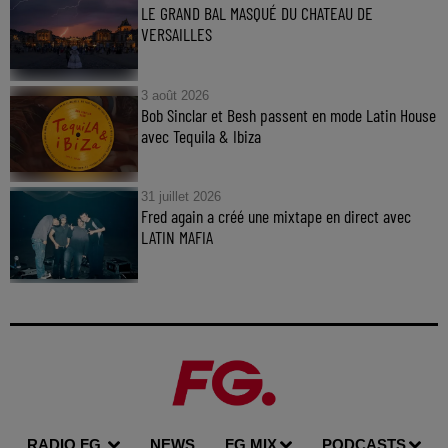
LE GRAND BAL MASQUÉ DU CHATEAU DE
VERSAILLES
3 août 2026
Bob Sinclar et Besh passent en mode Latin House
avec Tequila & Ibiza
31 juillet 2026
Fred again a créé une mixtape en direct avec
LATIN MAFIA
RADIO FG.
NEWS
FG MIX
PODCASTS