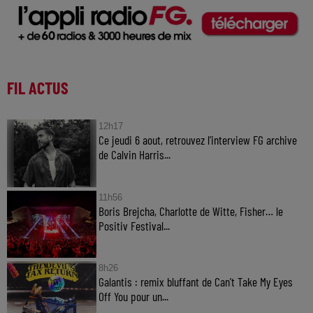
FIL ACTUS
12h17
Ce jeudi 6 aout, retrouvez l'interview FG archive
de Calvin Harris...
11h56
Boris Brejcha, Charlotte de Witte, Fisher… le
Positiv Festival...
8h26
Galantis : remix bluffant de Can’t Take My Eyes
Off You pour un...