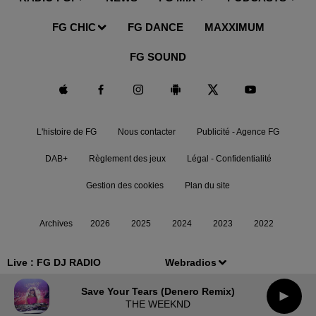
FG CHIC
FG DANCE
MAXXIMUM
FG SOUND
L'histoire de FG
Nous contacter
Publicité - Agence FG
DAB+
Règlement des jeux
Légal - Confidentialité
Gestion des cookies
Plan du site
Archives
2026
2025
2024
2023
2022
Live :
FG DJ RADIO
Webradios
Save Your Tears (denero Remix)
THE WEEKND