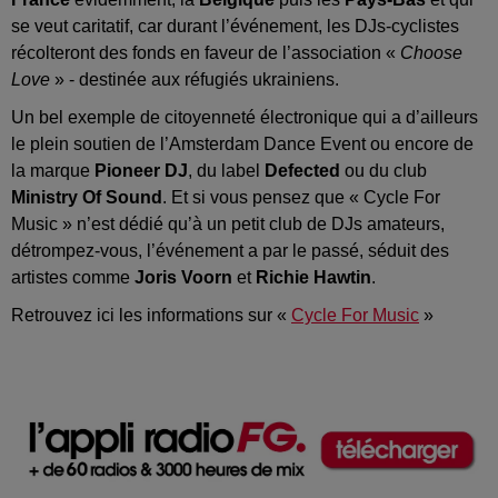
se veut caritatif, car durant l’événement, les DJs-cyclistes
récolteront des fonds en faveur de l’association «
Choose
Love
» - destinée aux réfugiés ukrainiens.
Un bel exemple de citoyenneté électronique qui a d’ailleurs
le plein soutien de l’Amsterdam Dance Event ou encore de
la marque
Pioneer DJ
, du label
Defected
ou du club
Ministry Of Sound
. Et si vous pensez que « Cycle For
Music » n’est dédié qu’à un petit club de DJs amateurs,
détrompez-vous, l’événement a par le passé, séduit des
artistes comme
Joris Voorn
et
Richie Hawtin
.
Retrouvez ici les informations sur «
Cycle For Music
»