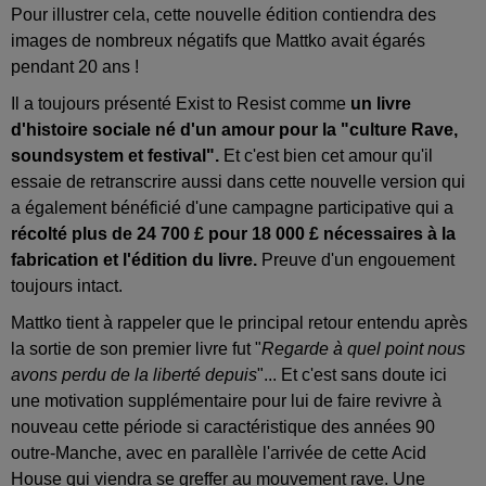
Pour illustrer cela, cette nouvelle édition contiendra des
images de nombreux négatifs que Mattko avait égarés
pendant 20 ans !
Il a toujours présenté Exist to Resist comme
un livre
d'histoire sociale né d'un amour pour la "culture Rave,
soundsystem et festival".
Et c'est bien cet amour qu'il
essaie de retranscrire aussi dans cette nouvelle version qui
a également bénéficié d'une campagne participative qui a
récolté plus de 24 700 £ pour 18 000 £ nécessaires à la
fabrication et l'édition du livre.
Preuve d'un engouement
toujours intact.
Mattko tient à rappeler que le principal retour entendu après
la sortie de son premier livre fut "
Regarde à quel point nous
avons perdu de la liberté depuis
"... Et c'est sans doute ici
une motivation supplémentaire pour lui de faire revivre à
nouveau cette période si caractéristique des années 90
outre-Manche, avec en parallèle l'arrivée de cette Acid
House qui viendra se greffer au mouvement rave. Une