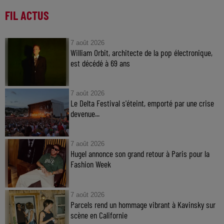
FIL ACTUS
7 août 2026
William Orbit, architecte de la pop électronique,
est décédé à 69 ans
7 août 2026
Le Delta Festival s'éteint, emporté par une crise
devenue...
7 août 2026
Hugel annonce son grand retour à Paris pour la
Fashion Week
7 août 2026
Parcels rend un hommage vibrant à Kavinsky sur
scène en Californie