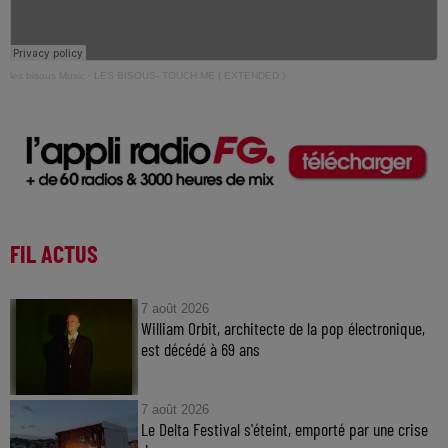
les bisous Music
·
LES BISOUS- TOUCH ME ( EXTENDED )
FIL ACTUS
7 août 2026
William Orbit, architecte de la pop électronique,
est décédé à 69 ans
7 août 2026
Le Delta Festival s'éteint, emporté par une crise