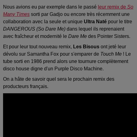
Nous avions eu par exemple dans le passé
leur remix de
So
Many Times
sorti par Gadjo ou encore très récemment une
collaboration avec la seule et unique
Ultra Naté
pour le titre
DANGEROUS (So Dare Me)
dans lequel ils reprenaient
avec fraîcheur et modernité le
Dare Me
des Pointer Sisters.
Et pour leur tout nouveau remix,
Les Bisous
ont jeté leur
dévolu sur Samantha Fox pour s'emparer de
Touch Me
! Le
tube sorti en 1986 prend alors une tournure complètement
disco house digne d'un Purple Disco Machine.
On a hâte de savoir quel sera le prochain remix des
producteurs français.