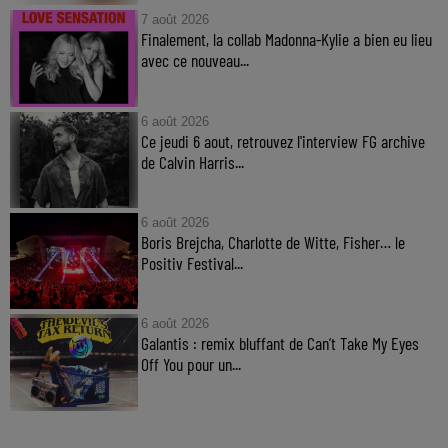
7 août 2026
Finalement, la collab Madonna-Kylie a bien eu lieu
avec ce nouveau...
6 août 2026
Ce jeudi 6 aout, retrouvez l'interview FG archive
de Calvin Harris...
6 août 2026
Boris Brejcha, Charlotte de Witte, Fisher… le
Positiv Festival...
6 août 2026
Galantis : remix bluffant de Can’t Take My Eyes
Off You pour un...