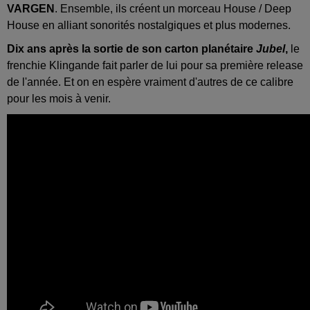
VARGEN
. Ensemble, ils créent un morceau House / Deep
House en alliant sonorités nostalgiques et plus modernes.
Dix ans après la sortie de son carton planétaire
Jubel
,
le
frenchie Klingande fait parler de lui pour sa première release
de l'année. Et on en espère vraiment d'autres de ce calibre
pour les mois à venir.