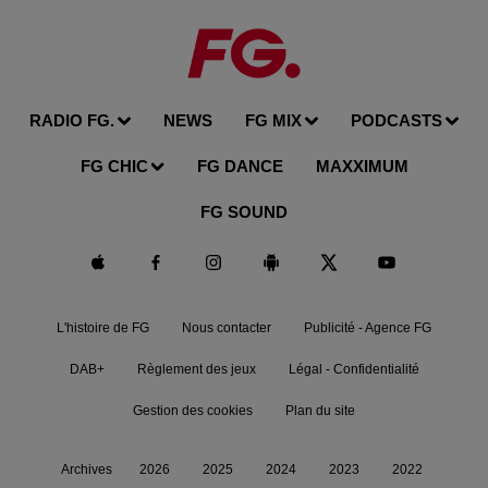
RADIO FG.
NEWS
FG MIX
PODCASTS
FG CHIC
FG DANCE
MAXXIMUM
FG SOUND
L'histoire de FG
Nous contacter
Publicité - Agence FG
DAB+
Règlement des jeux
Légal - Confidentialité
Gestion des cookies
Plan du site
Archives
2026
2025
2024
2023
2022