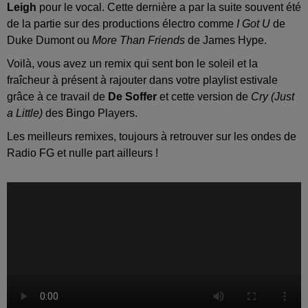
Leigh
pour le vocal. Cette dernière a par la suite souvent été
de la partie sur des productions électro comme
I Got U
de
Duke Dumont ou
More Than Friends
de James Hype.
Voilà, vous avez un remix qui sent bon le soleil et la
fraîcheur à présent à rajouter dans votre playlist estivale
grâce à ce travail de
De Soffer
et cette version de
Cry (Just
a Little)
des Bingo Players.
Les meilleurs remixes, toujours à retrouver sur les ondes de
Radio FG et nulle part ailleurs !