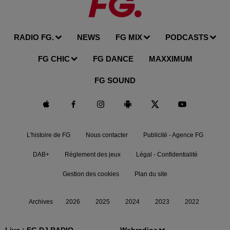
RADIO FG.
NEWS
FG MIX
PODCASTS
FG CHIC
FG DANCE
MAXXIMUM
FG SOUND
L'histoire de FG
Nous contacter
Publicité - Agence FG
DAB+
Règlement des jeux
Légal - Confidentialité
Gestion des cookies
Plan du site
Archives
2026
2025
2024
2023
2022