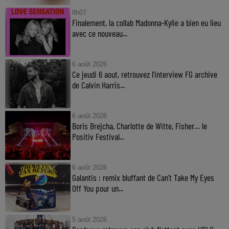
8h07
Finalement, la collab Madonna-Kylie a bien eu lieu
avec ce nouveau...
6 août 2026
Ce jeudi 6 aout, retrouvez l'interview FG archive
de Calvin Harris...
6 août 2026
Boris Brejcha, Charlotte de Witte, Fisher… le
Positiv Festival...
6 août 2026
Galantis : remix bluffant de Can’t Take My Eyes
Off You pour un...
5 août 2026