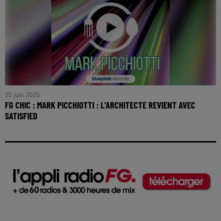
25 juin 2025
FG CHIC : MARK PICCHIOTTI : L'ARCHITECTE REVIENT AVEC
SATISFIED
FG CHIC : Mark Picchiotti : L'Architecte revient avec
Satisfied