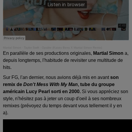
Martial Simon
·
Taylor Swift - Opalite (Kasey Berry X Martial Simon Remix)
En parallèle de ses productions originales,
Martial Simon
a,
depuis longtemps, l'habitude de revisiter une multitude de
hits.
Sur FG, l'an dernier, nous avions déjà mis en avant
son
remix de
Don't Mess With My Man
, tube du groupe
américain Lucy Pearl sorti en 2000.
Si vous appréciez son
style, n'hésitez pas à jeter un coup d'oeil à ses nombreux
remixes (prévoyez du temps devant vous tellement il y en
a).