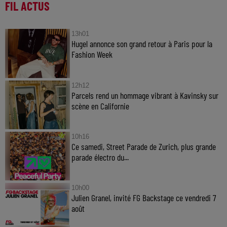
FIL ACTUS
13h01
Hugel annonce son grand retour à Paris pour la
Fashion Week
12h12
Parcels rend un hommage vibrant à Kavinsky sur
scène en Californie
10h16
Ce samedi, Street Parade de Zurich, plus grande
parade électro du...
10h00
Julien Granel, invité FG Backstage ce vendredi 7
août