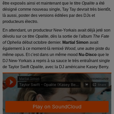
être exposés ainsi et maintenant que le titre
Opalite
a été
désigné comme nouveau single, Tay Tay devrait très bientôt,
là aussi, poster des versions éditées par des DJs et
producteurs électro.
En attendant, un producteur New-Yorkais avait déjà jeté son
dévolu sur ce titre
Opalite
, dès la sortie de l'album
The Fate
of Ophelia
début octobre dernier.
Martial Simon
avait
également à ce moment-là remixé
Wood
, une autre piste du
même opus. Et c'est dans un même mood
Nu-Disco
que le
DJ New-Yorkais a repris à sa sauce le très entraînant single
de Taylor Swift
Opalite
, avec la DJ américaine Kasey Berry.