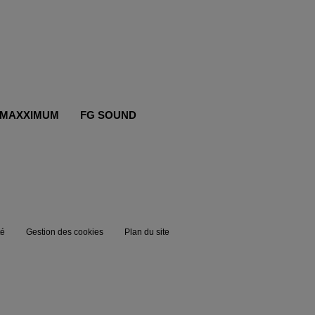
MAXXIMUM
FG SOUND
té
Gestion des cookies
Plan du site