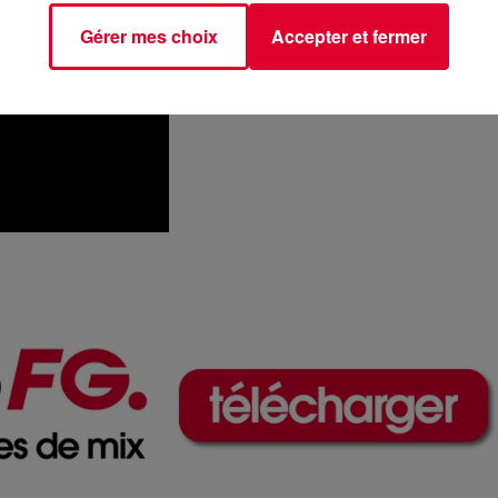
Gérer mes choix
Accepter et fermer