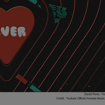
David Penn - Fe
Crédit :
Youtube Officiel Armada Music