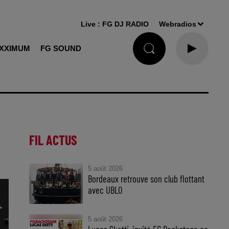
Live :
FG DJ RADIO
Webradios
XXIMUM
FG SOUND
FIL ACTUS
5 août 2026
Bordeaux retrouve son club flottant
avec UBLO
5 août 2026