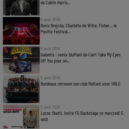
de Calvin Harris...
6 août 2026
Boris Brejcha, Charlotte de Witte, Fisher… le
Positiv Festival...
6 août 2026
Galantis : remix bluffant de Can’t Take My Eyes
Off You pour un...
5 août 2026
Bordeaux retrouve son club flottant avec UBLO
5 août 2026
Lucas Sketti, invité FG Backstage ce mercredi 5
août