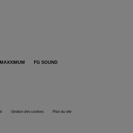
MAXXIMUM
FG SOUND
té
Gestion des cookies
Plan du site