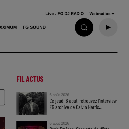
Live :
FG DJ RADIO
Webradios
XXIMUM
FG SOUND
FIL ACTUS
6 août 2026
Ce jeudi 6 aout, retrouvez l'interview
FG archive de Calvin Harris...
6 août 2026