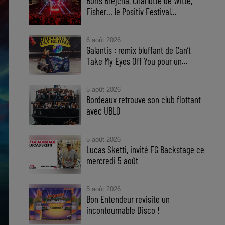
Boris Brejcha, Charlotte de Witte,
Fisher… le Positiv Festival...
6 août 2026
Galantis : remix bluffant de Can’t
Take My Eyes Off You pour un...
5 août 2026
Bordeaux retrouve son club flottant
avec UBLO
5 août 2026
Lucas Sketti, invité FG Backstage ce
mercredi 5 août
5 août 2026
Bon Entendeur revisite un
incontournable Disco !