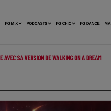
FG MIX
PODCASTS
FG CHIC
FG DANCE
MA
TE AVEC SA VERSION DE WALKING ON A DREAM