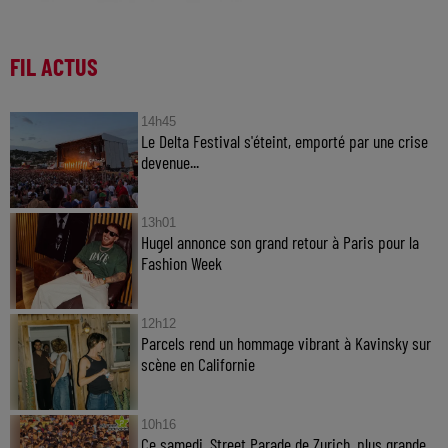
FIL ACTUS
14h45
Le Delta Festival s'éteint, emporté par une crise
devenue...
13h01
Hugel annonce son grand retour à Paris pour la
Fashion Week
12h12
Parcels rend un hommage vibrant à Kavinsky sur
scène en Californie
10h16
Ce samedi, Street Parade de Zurich, plus grande