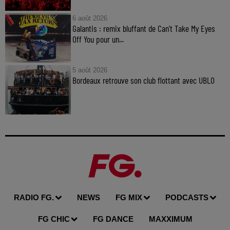
6 août 2026
Galantis : remix bluffant de Can’t Take My Eyes
Off You pour un...
5 août 2026
Bordeaux retrouve son club flottant avec UBLO
RADIO FG.
NEWS
FG MIX
PODCASTS
FG CHIC
FG DANCE
MAXXIMUM