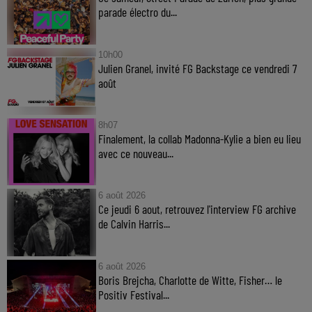
parade électro du...
10h00
Julien Granel, invité FG Backstage ce vendredi 7
août
8h07
Finalement, la collab Madonna-Kylie a bien eu lieu
avec ce nouveau...
6 août 2026
Ce jeudi 6 aout, retrouvez l'interview FG archive
de Calvin Harris...
6 août 2026
Boris Brejcha, Charlotte de Witte, Fisher… le
Positiv Festival...