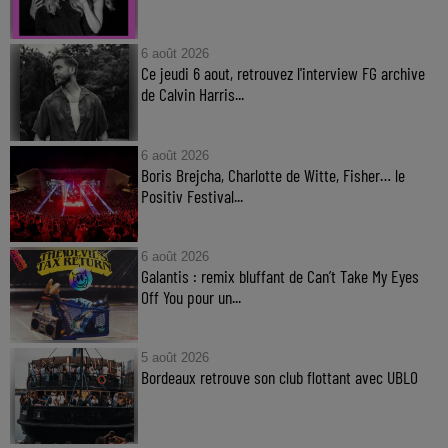
6 août 2026
Ce jeudi 6 aout, retrouvez l'interview FG archive
de Calvin Harris...
6 août 2026
Boris Brejcha, Charlotte de Witte, Fisher… le
Positiv Festival...
6 août 2026
Galantis : remix bluffant de Can’t Take My Eyes
Off You pour un...
5 août 2026
Bordeaux retrouve son club flottant avec UBLO