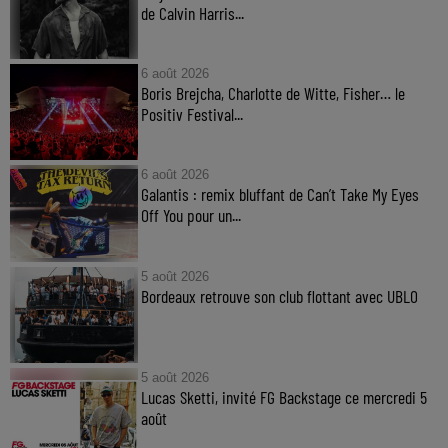
de Calvin Harris...
6 août 2026
Boris Brejcha, Charlotte de Witte, Fisher… le
Positiv Festival...
6 août 2026
Galantis : remix bluffant de Can’t Take My Eyes
Off You pour un...
5 août 2026
Bordeaux retrouve son club flottant avec UBLO
5 août 2026
Lucas Sketti, invité FG Backstage ce mercredi 5
août