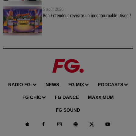
5 août 2026
Bon Entendeur revisite un incontournable Disco !
RADIO FG.
NEWS
FG MIX
PODCASTS
FG CHIC
FG DANCE
MAXXIMUM
FG SOUND