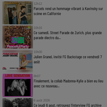
12h12
Parcels rend un hommage vibrant à Kavinsky sur
scène en Californie
10h16
Ce samedi, Street Parade de Zurich, plus grande
parade électro du...
10h00
Julien Granel, invité FG Backstage ce vendredi 7
août
8h07
Finalement, la collab Madonna-Kylie a bien eu lieu
avec ce nouveau...
6 août 2026
Ce jeudi 6 aout, retrouvez l'interview FG archive