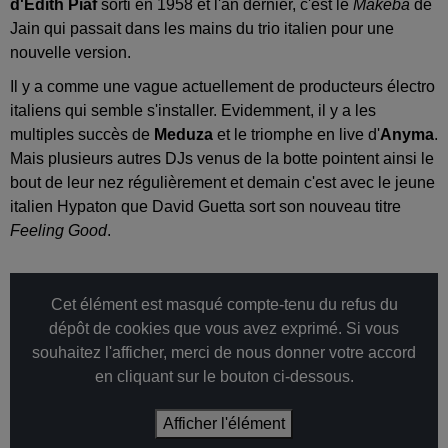
d'Edith Piaf
sorti en 1958 et l'an dernier, c'est le
Makeba
de
Jain qui passait dans les mains du trio italien pour une
nouvelle version.
Il y a comme une vague actuellement de producteurs électro
italiens qui semble s'installer. Evidemment, il y a les
multiples succès de
Meduza
et le triomphe en live d'
Anyma
.
Mais plusieurs autres DJs venus de la botte pointent ainsi le
bout de leur nez régulièrement et demain c'est avec le jeune
italien Hypaton que David Guetta sort son nouveau titre
Feeling Good
.
Cet élément est masqué compte-tenu du refus du
dépôt de cookies que vous avez exprimé. Si vous
souhaitez l'afficher, merci de nous donner votre accord
en cliquant sur le bouton ci-dessous.
Afficher l'élément