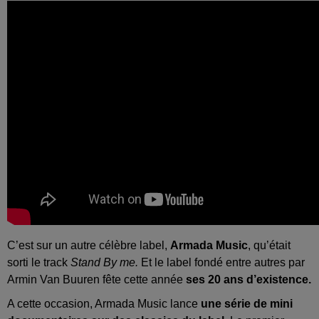
C’est sur un autre célèbre label,
Armada Music
, qu’était
sorti le track
Stand By me.
Et le label fondé entre autres par
Armin Van Buuren fête cette année
ses 20 ans d’existence.
A cette occasion, Armada Music lance
une série de mini