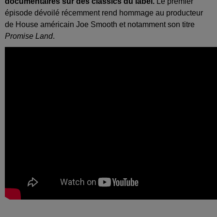
documentaires sur des classics du label.
Le premier
épisode dévoilé récemment rend hommage au producteur
de House américain Joe Smooth et notamment son titre
Promise Land
.