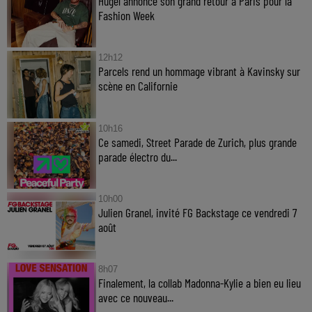
Hugel annonce son grand retour à Paris pour la
Fashion Week
12h12
Parcels rend un hommage vibrant à Kavinsky sur
scène en Californie
10h16
Ce samedi, Street Parade de Zurich, plus grande
parade électro du...
10h00
Julien Granel, invité FG Backstage ce vendredi 7
août
8h07
Finalement, la collab Madonna-Kylie a bien eu lieu
avec ce nouveau...