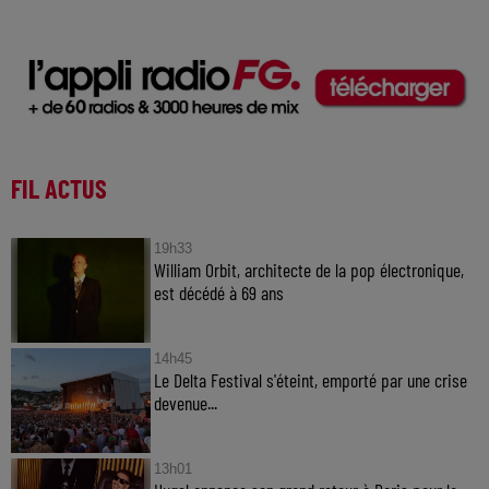
FIL ACTUS
19h33
William Orbit, architecte de la pop électronique,
est décédé à 69 ans
14h45
Le Delta Festival s'éteint, emporté par une crise
devenue...
13h01