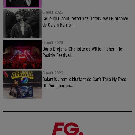
6 août 2026
Ce jeudi 6 aout, retrouvez l'interview FG archive
de Calvin Harris...
6 août 2026
Boris Brejcha, Charlotte de Witte, Fisher… le
Positiv Festival...
6 août 2026
Galantis : remix bluffant de Can’t Take My Eyes
Off You pour un...