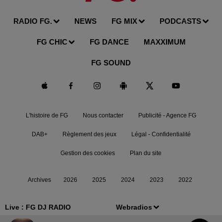
RADIO FG.
NEWS
FG MIX
PODCASTS
FG CHIC
FG DANCE
MAXXIMUM
FG SOUND
L'histoire de FG
Nous contacter
Publicité - Agence FG
DAB+
Règlement des jeux
Légal - Confidentialité
Gestion des cookies
Plan du site
Archives
2026
2025
2024
2023
2022
Live :
FG DJ RADIO
Webradios