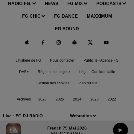
RADIO FG.
NEWS
FG MIX
PODCASTS
FG CHIC
FG DANCE
MAXXIMUM
FG SOUND
L'histoire de FG
Nous contacter
Publicité - Agence FG
DAB+
Règlement des jeux
Légal - Confidentialité
Gestion des cookies
Plan du site
Archives
2026
2025
2024
2023
2022
Live :
FG DJ RADIO
Webradios
French 79 Mai 2026
FG BACKSTAGE