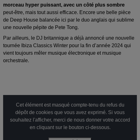
morceau hyper puissant, avec un côté plus sombre
peut-être, mais tout aussi efficace. Encore une belle pièce
de Deep House balancée ici par le duo anglais qui sublime
une nouvelle pépite de Pete Tong.
Par ailleurs, le DJ britannique a déjà annoncé une nouvelle
tournée Ibiza Classics Winter pour la fin d’année 2024 qui
vient toujours mêler musique électronique et musique
orchestrale.
Cet élément est masqué compte-tenu du refus du
dépôt de cookies que vous avez exprimé. Si vous
souhaitez l'afficher, merci de nous donner votre accord
en cliquant sur le bouton ci-dessous.