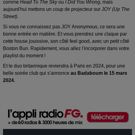
comme
Head
To The Sky
ou
I Did You Wrong
, mais
aujourd'hui mettons un coup de projecteur sur
JOY (Up The
Street)
.
Si vous ne connaissez pas JOY Anonymous, ce sera une
bonne entrée en matière. Et vous prendrez une claque par
cette house jouissive, son côté feel good, avec un petit côté
Boston Bun. Rapidement, vous allez l'incorporer dans votre
playlist du moment !
Et le duo britannique reviendra à Paris en 2024, pour une
belle soirée club qui s'annonce
au Badaboum le 15 mars
2024.