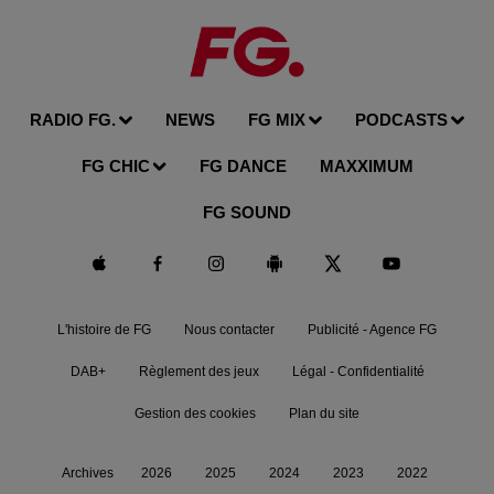
RADIO FG.
NEWS
FG MIX
PODCASTS
FG CHIC
FG DANCE
MAXXIMUM
FG SOUND
L'histoire de FG
Nous contacter
Publicité - Agence FG
DAB+
Règlement des jeux
Légal - Confidentialité
Gestion des cookies
Plan du site
Archives
2026
2025
2024
2023
2022