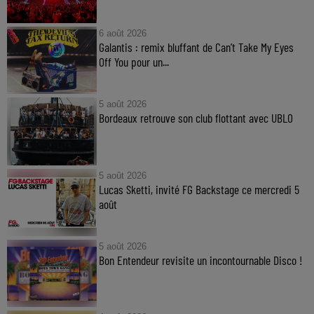
6 août 2026
Galantis : remix bluffant de Can’t Take My Eyes
Off You pour un...
5 août 2026
Bordeaux retrouve son club flottant avec UBLO
5 août 2026
Lucas Sketti, invité FG Backstage ce mercredi 5
août
5 août 2026
Bon Entendeur revisite un incontournable Disco !