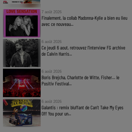
7 août 2026
Finalement, la collab Madonna-Kylie a bien eu lieu
avec ce nouveau...
6 août 2026
Ce jeudi 6 aout, retrouvez l'interview FG archive
de Calvin Harris...
6 août 2026
Boris Brejcha, Charlotte de Witte, Fisher… le
Positiv Festival...
6 août 2026
Galantis : remix bluffant de Can’t Take My Eyes
Off You pour un...