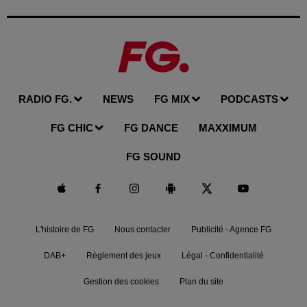
RADIO FG.
NEWS
FG MIX
PODCASTS
FG CHIC
FG DANCE
MAXXIMUM
FG SOUND
L'histoire de FG
Nous contacter
Publicité - Agence FG
DAB+
Règlement des jeux
Légal - Confidentialité
Gestion des cookies
Plan du site