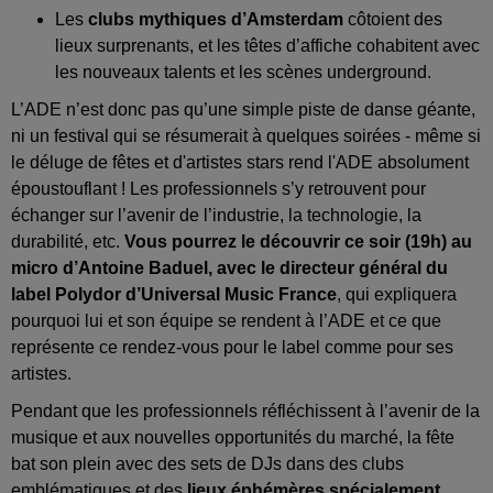
Les
clubs mythiques d’Amsterdam
côtoient des
lieux surprenants, et les têtes d’affiche cohabitent avec
les nouveaux talents et les scènes underground.
L’ADE n’est donc pas qu’une simple piste de danse géante,
ni un festival qui se résumerait à quelques soirées - même si
le déluge de fêtes et d'artistes stars rend l'ADE absolument
époustouflant ! Les professionnels s’y retrouvent pour
échanger sur l’avenir de l’industrie, la technologie, la
durabilité, etc.
Vous pourrez le découvrir ce soir (19h) au
micro d’Antoine Baduel, avec le directeur général du
label Polydor d’Universal Music France
, qui expliquera
pourquoi lui et son équipe se rendent à l’ADE et ce que
représente ce rendez-vous pour le label comme pour ses
artistes.
Pendant que les professionnels réfléchissent à l’avenir de la
musique et aux nouvelles opportunités du marché, la fête
bat son plein avec des sets de DJs dans des clubs
emblématiques et des
lieux éphémères spécialement