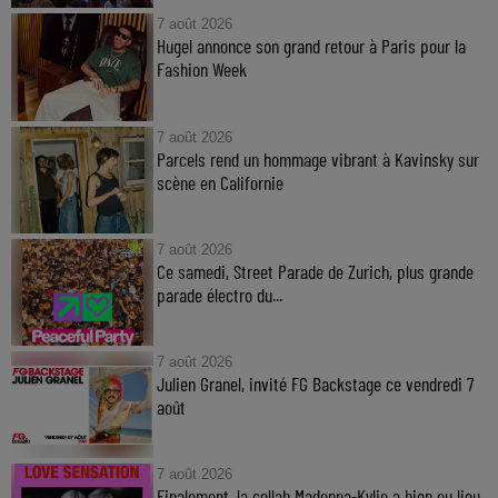
7 août 2026
Hugel annonce son grand retour à Paris pour la
Fashion Week
7 août 2026
Parcels rend un hommage vibrant à Kavinsky sur
scène en Californie
7 août 2026
Ce samedi, Street Parade de Zurich, plus grande
parade électro du...
7 août 2026
Julien Granel, invité FG Backstage ce vendredi 7
août
7 août 2026
Finalement, la collab Madonna-Kylie a bien eu lieu