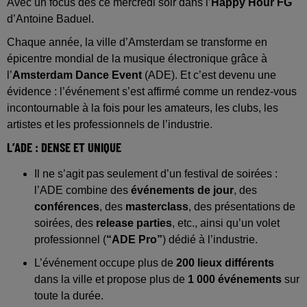
Avec un focus dès ce mercredi soir dans l’
Happy Hour FG
d’Antoine Baduel.
Chaque année, la ville d’Amsterdam se transforme en
épicentre mondial de la musique électronique grâce à
l’
Amsterdam Dance Event
(ADE). Et c’est devenu une
évidence : l’événement s’est affirmé comme un rendez-vous
incontournable à la fois pour les amateurs, les clubs, les
artistes et les professionnels de l’industrie.
L’ADE : DENSE ET UNIQUE
Il ne s’agit pas seulement d’un festival de soirées :
l’ADE combine des
événements de jour
, des
conférences
, des
masterclass
, des présentations de
soirées, des
release parties
, etc., ainsi qu’un volet
professionnel (
“ADE Pro”
) dédié à l’industrie.
L’événement occupe plus de
200 lieux différents
dans la ville et propose plus de
1 000 événements
sur
toute la durée.