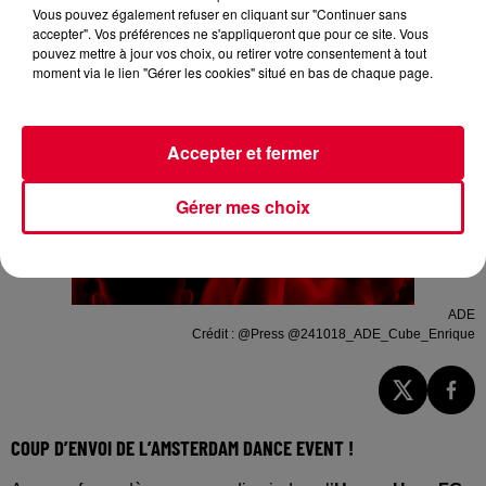
Vous pouvez également refuser en cliquant sur "Continuer sans
accepter". Vos préférences ne s'appliqueront que pour ce site. Vous
pouvez mettre à jour vos choix, ou retirer votre consentement à tout
moment via le lien "Gérer les cookies" situé en bas de chaque page.
Accepter et fermer
Gérer mes choix
ADE
Crédit :
@Press @241018_ADE_Cube_Enrique
COUP D’ENVOI DE L’AMSTERDAM DANCE EVENT !