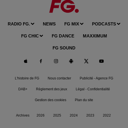
RADIO FG.
NEWS
FG MIX
PODCASTS
FG CHIC
FG DANCE
MAXXIMUM
FG SOUND
L'histoire de FG
Nous contacter
Publicité - Agence FG
DAB+
Règlement des jeux
Légal - Confidentialité
Gestion des cookies
Plan du site
Archives
2026
2025
2024
2023
2022