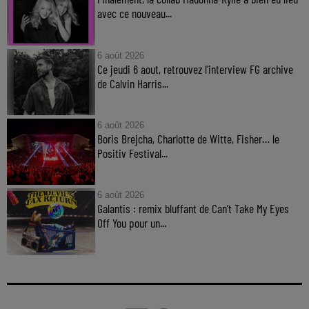
avec ce nouveau...
6 août 2026
Ce jeudi 6 aout, retrouvez l'interview FG archive
de Calvin Harris...
6 août 2026
Boris Brejcha, Charlotte de Witte, Fisher… le
Positiv Festival...
6 août 2026
Galantis : remix bluffant de Can’t Take My Eyes
Off You pour un...