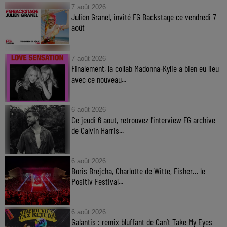
7 août 2026
Julien Granel, invité FG Backstage ce vendredi 7
août
7 août 2026
Finalement, la collab Madonna-Kylie a bien eu lieu
avec ce nouveau...
6 août 2026
Ce jeudi 6 aout, retrouvez l'interview FG archive
de Calvin Harris...
6 août 2026
Boris Brejcha, Charlotte de Witte, Fisher… le
Positiv Festival...
6 août 2026
Galantis : remix bluffant de Can’t Take My Eyes