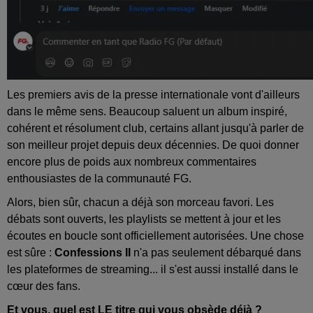
Les premiers avis de la presse internationale vont d'ailleurs
dans le même sens. Beaucoup saluent un album inspiré,
cohérent et résolument club, certains allant jusqu'à parler de
son meilleur projet depuis deux décennies. De quoi donner
encore plus de poids aux nombreux commentaires
enthousiastes de la communauté FG.
Alors, bien sûr, chacun a déjà son morceau favori. Les
débats sont ouverts, les playlists se mettent à jour et les
écoutes en boucle sont officiellement autorisées. Une chose
est sûre :
Confessions II
n'a pas seulement débarqué dans
les plateformes de streaming... il s'est aussi installé dans le
cœur des fans.
Et vous, quel est LE titre qui vous obsède déjà ?