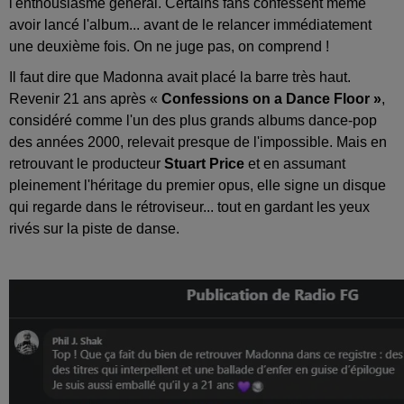
l'enthousiasme général. Certains fans confessent même
avoir lancé l'album... avant de le relancer immédiatement
une deuxième fois. On ne juge pas, on comprend !
Il faut dire que Madonna avait placé la barre très haut.
Revenir 21 ans après «
Confessions on a Dance Floor »
,
considéré comme l'un des plus grands albums dance-pop
des années 2000, relevait presque de l'impossible. Mais en
retrouvant le producteur
Stuart Price
et en assumant
pleinement l'héritage du premier opus, elle signe un disque
qui regarde dans le rétroviseur... tout en gardant les yeux
rivés sur la piste de danse.