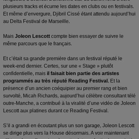
plusieurs tracks et écume les dates en clubs ou en festivals.
Et même d’envergure, Djibril Cissé étant attendu aujourd’hui
au Delta Festival de Marseille.
Mais
Joleon Lescott
compte bien essayer de suivre le
même parcours que le français.
Et c’était sa grande première dans un festival réputé le
week-end dernier. Certes, sur une « Stage » plutôt
confidentielle, mais
il faisait bien partie des artistes
programmés au très réputé Reading Festival.
Et la
présence d’un ancien coéquipier au premier rang et bien
survolté, Micah Richards, aujourd’hui célèbre consultant télé
outre-Manche, a contribué à la viralité d’une vidéo de Joleon
Lescott aux platines durant ce Reading Festival.
S’il a grandi en écoutant plus un son garage, Joleon Lescott
se dirige plus vers la House désormais. A voir maintenant