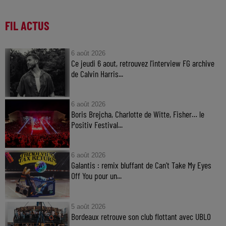
FIL ACTUS
6 août 2026
Ce jeudi 6 aout, retrouvez l'interview FG archive
de Calvin Harris...
6 août 2026
Boris Brejcha, Charlotte de Witte, Fisher… le
Positiv Festival...
6 août 2026
Galantis : remix bluffant de Can’t Take My Eyes
Off You pour un...
5 août 2026
Bordeaux retrouve son club flottant avec UBLO