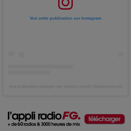
Voir cette publication sur Instagram
Une publication partagée par Joleon Lescott (@joleonlescott)