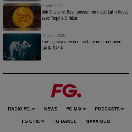
3 août 2026
Bob Sinclar et Besh passent en mode Latin House
avec Tequila & Ibiza
31 juillet 2026
Fred again a créé une mixtape en direct avec
LATIN MAFIA
RADIO FG.
NEWS
FG MIX
PODCASTS
FG CHIC
FG DANCE
MAXXIMUM