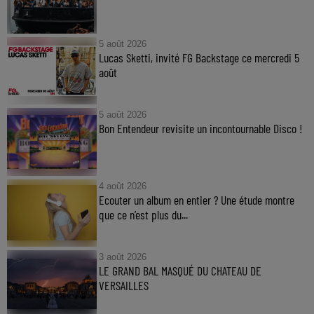
5 août 2026
Lucas Sketti, invité FG Backstage ce mercredi 5
août
5 août 2026
Bon Entendeur revisite un incontournable Disco !
4 août 2026
Ecouter un album en entier ? Une étude montre
que ce n’est plus du...
3 août 2026
LE GRAND BAL MASQUÉ DU CHATEAU DE
VERSAILLES