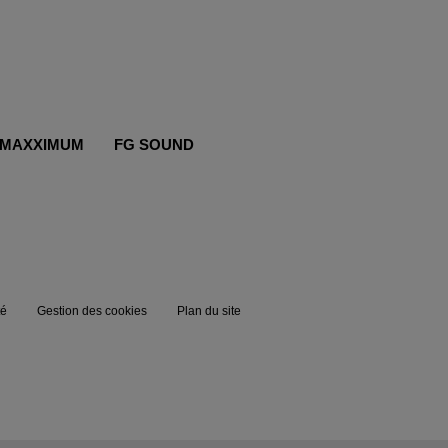
MAXXIMUM
FG SOUND
té
Gestion des cookies
Plan du site