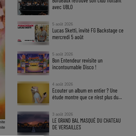
Bordeaux retrouve son club flottant
avec UBLO
5 août 2026
Lucas Sketti, invité FG Backstage ce
mercredi 5 août
5 août 2026
Bon Entendeur revisite un
incontournable Disco !
4 août 2026
Ecouter un album en entier ? Une
étude montre que ce n’est plus du...
3 août 2026
LE GRAND BAL MASQUÉ DU CHATEAU
nite
DE VERSAILLES
nite