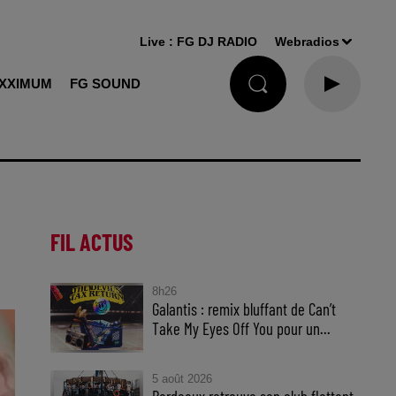
Live :
FG DJ RADIO
Webradios
XXIMUM
FG SOUND
FIL ACTUS
8h26
Galantis : remix bluffant de Can’t
Take My Eyes Off You pour un...
5 août 2026