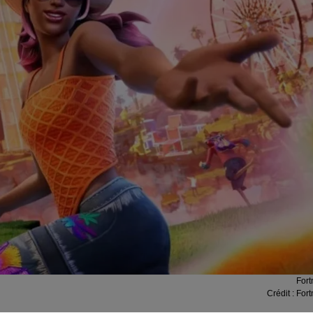
Fort
Crédit :
Fort