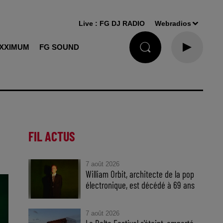
Live :
FG DJ RADIO
Webradios
XXIMUM
FG SOUND
FIL ACTUS
7 août 2026
William Orbit, architecte de la pop
électronique, est décédé à 69 ans
7 août 2026