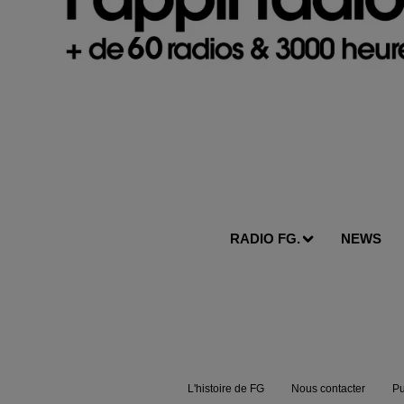
RADIO FG.
NEWS
L'histoire de FG
Nous contacter
Pu