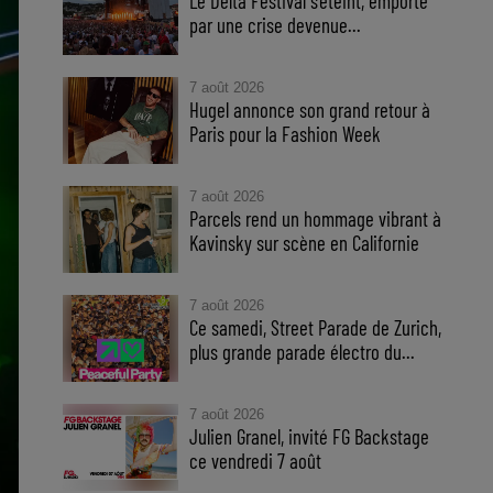
Le Delta Festival s'éteint, emporté
par une crise devenue...
7 août 2026
Hugel annonce son grand retour à
Paris pour la Fashion Week
7 août 2026
Parcels rend un hommage vibrant à
Kavinsky sur scène en Californie
7 août 2026
Ce samedi, Street Parade de Zurich,
plus grande parade électro du...
7 août 2026
Julien Granel, invité FG Backstage
ce vendredi 7 août