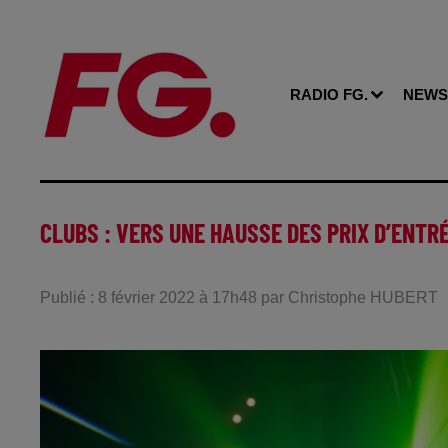
RADIO FG.
NEWS
CLUBS : VERS UNE HAUSSE DES PRIX D’ENTRÉ
Publié : 8 février 2022 à 17h48 par Christophe HUBERT