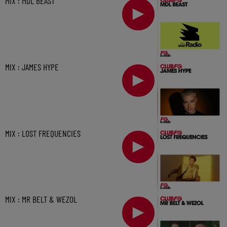
MIX : MDL BEAST
MIX : JAMES HYPE
MIX : LOST FREQUENCIES
MIX : MR BELT & WEZOL