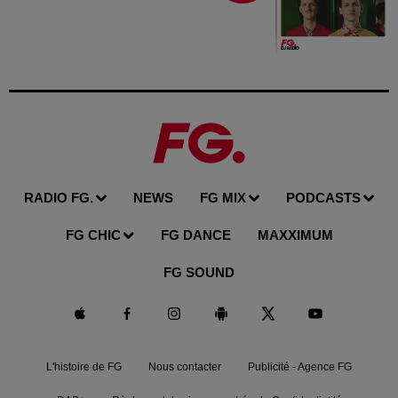
RADIO FG.
NEWS
FG MIX
PODCASTS
FG CHIC
FG DANCE
MAXXIMUM
FG SOUND
L'histoire de FG
Nous contacter
Publicité - Agence FG