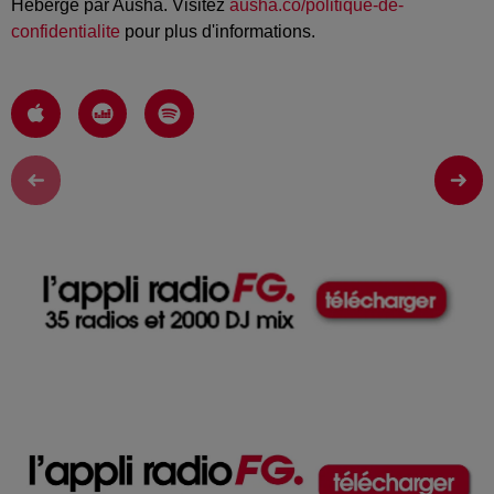
Hébergé par Ausha. Visitez
ausha.co/politique-de-
confidentialite
pour plus d'informations.