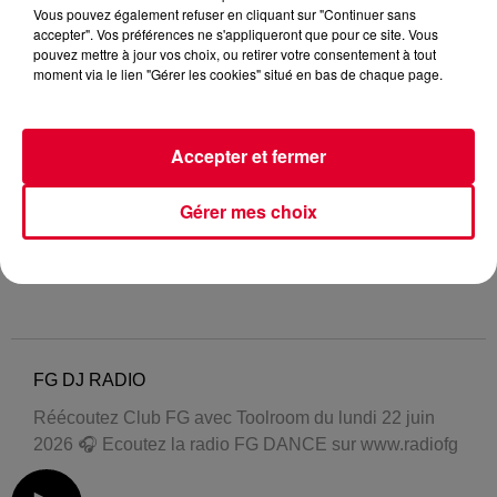
Vous pouvez également refuser en cliquant sur "Continuer sans
accepter". Vos préférences ne s'appliqueront que pour ce site. Vous
pouvez mettre à jour vos choix, ou retirer votre consentement à tout
moment via le lien "Gérer les cookies" situé en bas de chaque page.
Accepter et fermer
Gérer mes choix
FG DJ RADIO
Réécoutez Club FG avec Toolroom du lundi 22 juin
2026 🎧 Ecoutez la radio FG DANCE sur www.radiofg