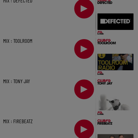
MIX : DEFECTED
MIX : TOOLROOM
MIX : TONY JAY
MIX : FIREBEATZ