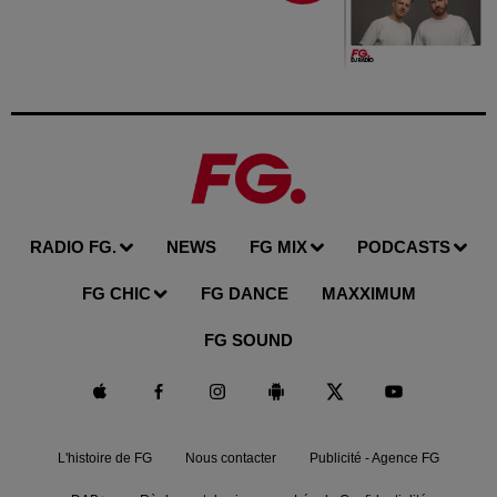
RADIO FG.
NEWS
FG MIX
PODCASTS
FG CHIC
FG DANCE
MAXXIMUM
FG SOUND
L'histoire de FG
Nous contacter
Publicité - Agence FG