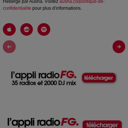
Hébergé par Ausha. Visitez
ausha.co/politique-de-
confidentialite
pour plus d'informations.