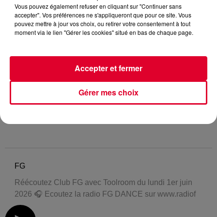
Vous pouvez également refuser en cliquant sur "Continuer sans
accepter". Vos préférences ne s'appliqueront que pour ce site. Vous
pouvez mettre à jour vos choix, ou retirer votre consentement à tout
moment via le lien "Gérer les cookies" situé en bas de chaque page.
Accepter et fermer
Gérer mes choix
FG
Réécoutez Club FG avec Toolroom du lundi 1er juin
2026 🎧 Ecoutez la radio FG DANCE sur www.radiof