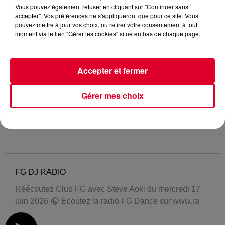
Vous pouvez également refuser en cliquant sur "Continuer sans
accepter". Vos préférences ne s'appliqueront que pour ce site. Vous
pouvez mettre à jour vos choix, ou retirer votre consentement à tout
moment via le lien "Gérer les cookies" situé en bas de chaque page.
Accepter et fermer
Gérer mes choix
FG DJ RADIO
Réécoutez Club FG avec Steve Aoki du mercredi 17
juin 2026 🎧 Ecoutez la radio FG Dance sur www.ra