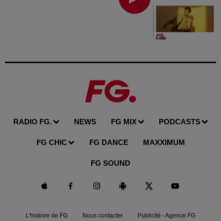
RADIO FG.
NEWS
FG MIX
PODCASTS
FG CHIC
FG DANCE
MAXXIMUM
FG SOUND
L'histoire de FG
Nous contacter
Publicité - Agence FG