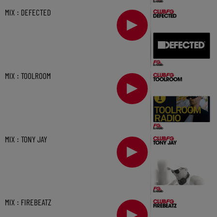
MIX : DEFECTED
MIX : TOOLROOM
MIX : TONY JAY
MIX : FIREBEATZ