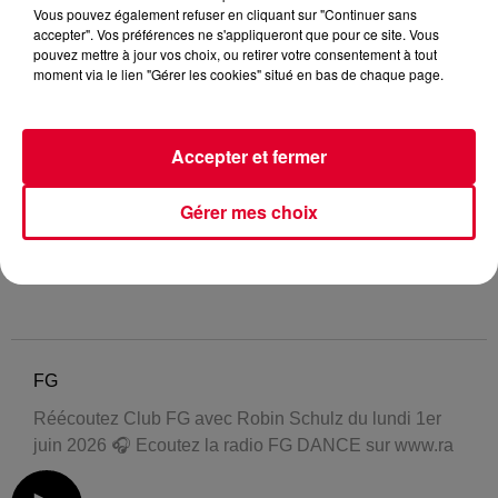
Vous pouvez également refuser en cliquant sur "Continuer sans
accepter". Vos préférences ne s'appliqueront que pour ce site. Vous
pouvez mettre à jour vos choix, ou retirer votre consentement à tout
moment via le lien "Gérer les cookies" situé en bas de chaque page.
Accepter et fermer
Gérer mes choix
FG
Réécoutez Club FG avec Robin Schulz du lundi 1er
juin 2026 🎧 Ecoutez la radio FG DANCE sur www.ra