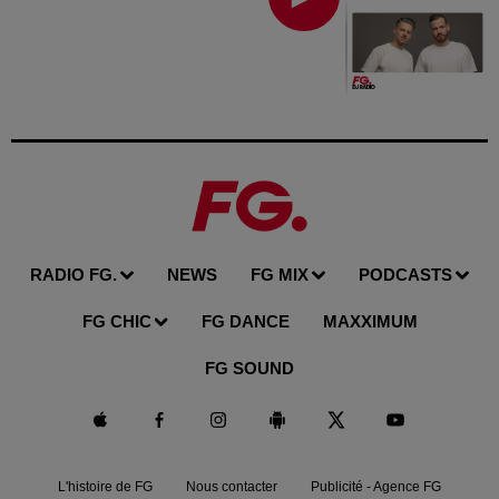
RADIO FG.
NEWS
FG MIX
PODCASTS
FG CHIC
FG DANCE
MAXXIMUM
FG SOUND
L'histoire de FG
Nous contacter
Publicité - Agence FG