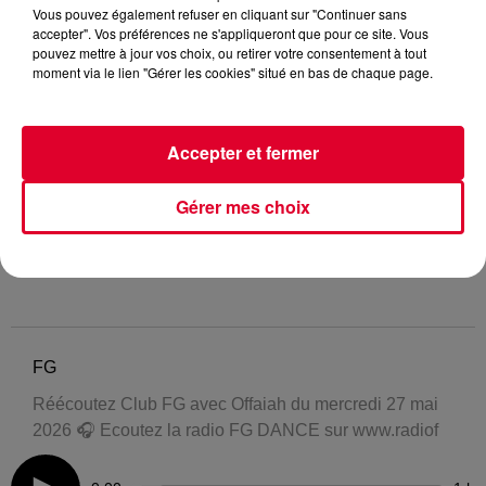
Vous pouvez également refuser en cliquant sur "Continuer sans
accepter". Vos préférences ne s'appliqueront que pour ce site. Vous
pouvez mettre à jour vos choix, ou retirer votre consentement à tout
moment via le lien "Gérer les cookies" situé en bas de chaque page.
Accepter et fermer
Gérer mes choix
FG
Réécoutez Club FG avec Offaiah du mercredi 27 mai
2026 🎧 Ecoutez la radio FG DANCE sur www.radiof