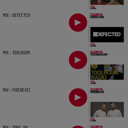
MIX : DEFECTED
MIX : TOOLROOM
MIX : FIREBEATZ
MIX : TONY JAY