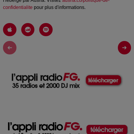
Hébergé par Ausha. Visitez
ausha.co/politique-de-
confidentialite
pour plus d'informations.