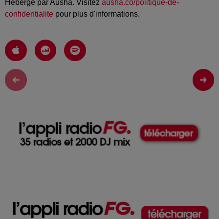
Hébergé par Ausha. Visitez
ausha.co/politique-de-
confidentialite
pour plus d'informations.