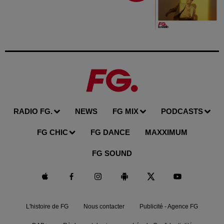
RADIO FG.
NEWS
FG MIX
PODCASTS
FG CHIC
FG DANCE
MAXXIMUM
FG SOUND
L'histoire de FG
Nous contacter
Publicité - Agence FG