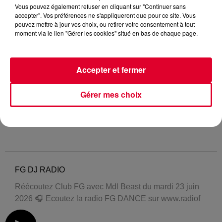
Vous pouvez également refuser en cliquant sur "Continuer sans
accepter". Vos préférences ne s'appliqueront que pour ce site. Vous
pouvez mettre à jour vos choix, ou retirer votre consentement à tout
moment via le lien "Gérer les cookies" situé en bas de chaque page.
Accepter et fermer
Gérer mes choix
FG DJ RADIO
Réécoutez Club FG avec Mdl Beast du mardi 23 juin
2026 🎧 Ecoutez la radio FG DANCE sur www.radiof