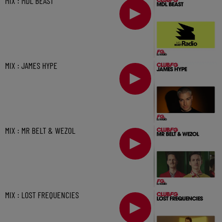
MIX : MDL BEAST
MIX : JAMES HYPE
MIX : MR BELT & WEZOL
MIX : LOST FREQUENCIES