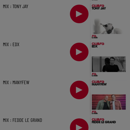
MIX : TONY JAY
MIX : EDX
MIX : MANYFEW
MIX : FEDDE LE GRAND