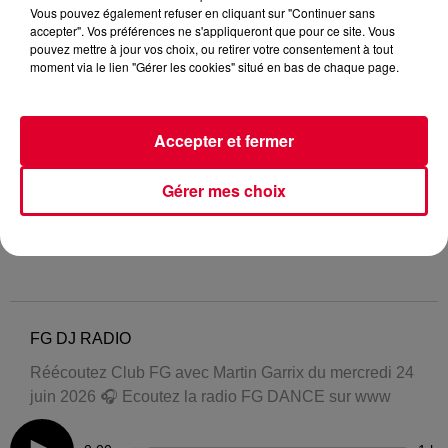
Vous pouvez également refuser en cliquant sur "Continuer sans
accepter". Vos préférences ne s'appliqueront que pour ce site. Vous
pouvez mettre à jour vos choix, ou retirer votre consentement à tout
moment via le lien "Gérer les cookies" situé en bas de chaque page.
Accepter et fermer
Gérer mes choix
FG DJ RADIO
Réécoutez Club FG avec Martin Garrix du mercredi 24
juin 2026 🎧 Ecoutez la radio FG DANCE sur www