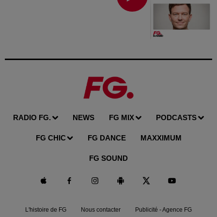
RADIO FG.
NEWS
FG MIX
PODCASTS
FG CHIC
FG DANCE
MAXXIMUM
FG SOUND
L'histoire de FG
Nous contacter
Publicité - Agence FG