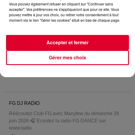
Vous pouvez également refuser en cliquant sur "Continuer sans
accepter". Vos préférences ne s'appliqueront que pour ce site. Vous
pouvez mettre à jour vos choix, ou retirer votre consentement à tout
moment via le lien "Gérer les cookies" situé en bas de chaque page.
Accepter et fermer
Gérer mes choix
FG DJ RADIO
Réécoutez Club FG avec Manyfew du dimanche 28
juin 2026 🎧 Ecoutez la radio FG DANCE sur
www.radio