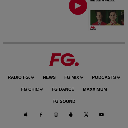
RADIO FG.
NEWS
FG MIX
PODCASTS
FG CHIC
FG DANCE
MAXXIMUM
FG SOUND