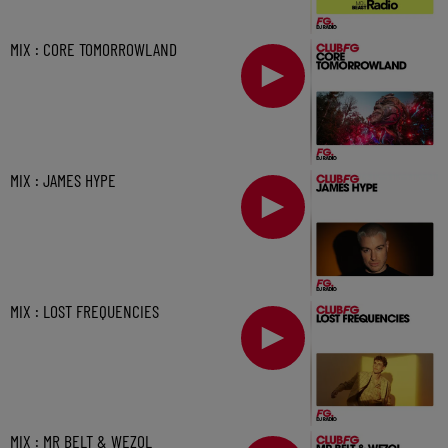
MIX : CORE TOMORROWLAND
MIX : JAMES HYPE
MIX : LOST FREQUENCIES
MIX : MR BELT & WEZOL