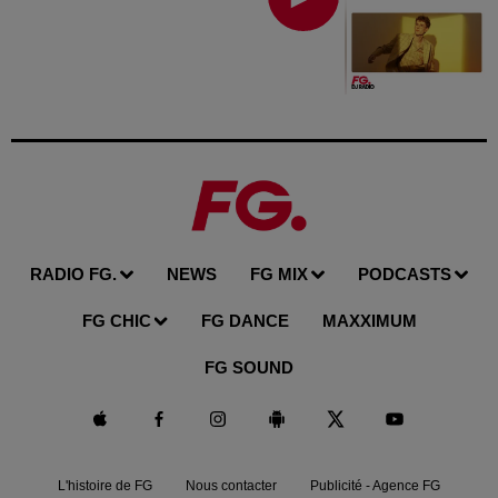
RADIO FG.
NEWS
FG MIX
PODCASTS
FG CHIC
FG DANCE
MAXXIMUM
FG SOUND
L'histoire de FG
Nous contacter
Publicité - Agence FG