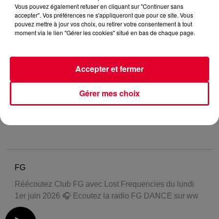
Vous pouvez également refuser en cliquant sur "Continuer sans
accepter". Vos préférences ne s'appliqueront que pour ce site. Vous
pouvez mettre à jour vos choix, ou retirer votre consentement à tout
moment via le lien "Gérer les cookies" situé en bas de chaque page.
Accepter et fermer
Gérer mes choix
FG
Réécoutez Club FG avec Lost Frequencies du lundi
1er juin 2026 🎧 Ecoutez la radio FG DANCE sur ww