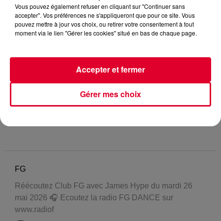
Vous pouvez également refuser en cliquant sur "Continuer sans
accepter". Vos préférences ne s'appliqueront que pour ce site. Vous
pouvez mettre à jour vos choix, ou retirer votre consentement à tout
moment via le lien "Gérer les cookies" situé en bas de chaque page.
Accepter et fermer
Gérer mes choix
FG
Réécoutez Club FG avec James Hype du mardi 26
mai 2026 🎧 Ecoutez la radio FG DANCE sur
www.radiof