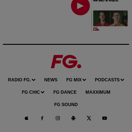
RADIO FG.
NEWS
FG MIX
PODCASTS
FG CHIC
FG DANCE
MAXXIMUM
FG SOUND