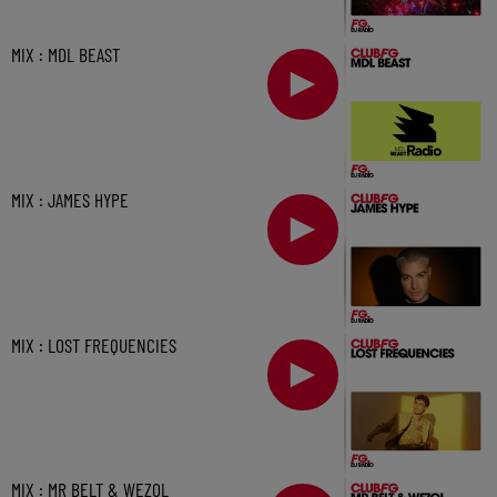
MIX : MDL BEAST
MIX : JAMES HYPE
MIX : LOST FREQUENCIES
MIX : MR BELT & WEZOL