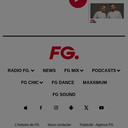
RADIO FG.
NEWS
FG MIX
PODCASTS
FG CHIC
FG DANCE
MAXXIMUM
FG SOUND
L'histoire de FG
Nous contacter
Publicité - Agence FG