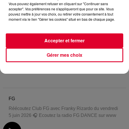
Vous pouvez également refuser en cliquant sur "Continuer sans
accepter". Vos préférences ne s'appliqueront que pour ce site. Vous
pouvez mettre à jour vos choix, ou retirer votre consentement à tout
moment via le lien "Gérer les cookies" situé en bas de chaque page.
Accepter et fermer
Gérer mes choix
FG
Réécoutez Club FG avec Franky Rizardo du vendredi
5 juin 2026 🎧 Ecoutez la radio FG DANCE sur www