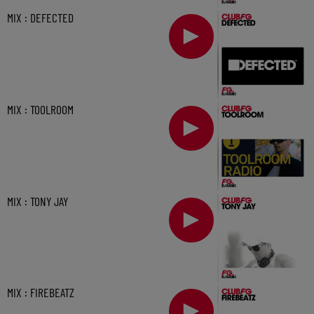
MIX : DEFECTED
MIX : TOOLROOM
MIX : TONY JAY
MIX : FIREBEATZ