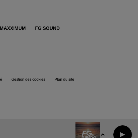
MAXXIMUM
FG SOUND
té
Gestion des cookies
Plan du site