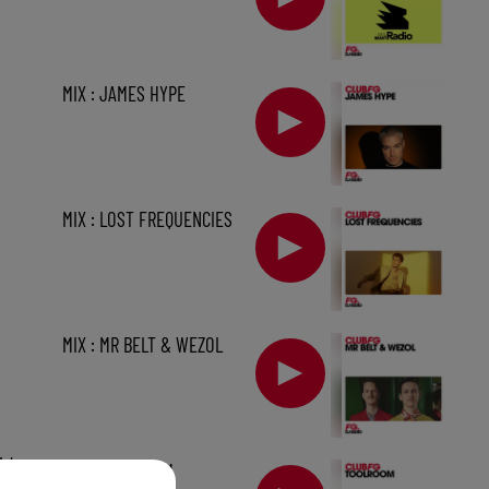
MIX : JAMES HYPE
MIX : LOST FREQUENCIES
MIX : MR BELT & WEZOL
1 h
MIX : TOOLROOM