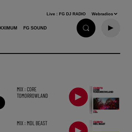
Live :
FG DJ RADIO
Webradios
XXIMUM
FG SOUND
MIX : CORE
TOMORROWLAND
MIX : MDL BEAST