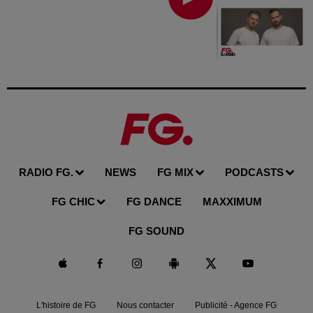
RADIO FG.
NEWS
FG MIX
PODCASTS
FG CHIC
FG DANCE
MAXXIMUM
FG SOUND
L'histoire de FG
Nous contacter
Publicité - Agence FG