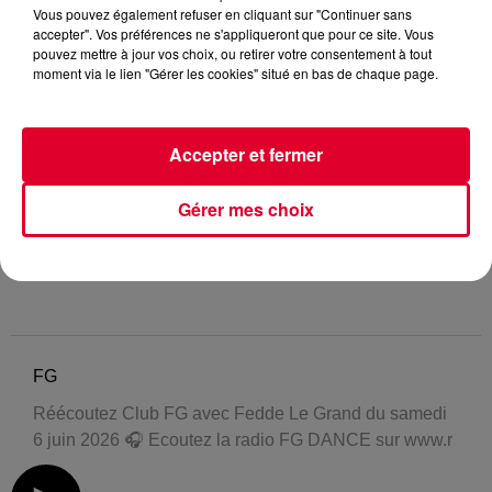
Vous pouvez également refuser en cliquant sur "Continuer sans
accepter". Vos préférences ne s'appliqueront que pour ce site. Vous
pouvez mettre à jour vos choix, ou retirer votre consentement à tout
moment via le lien "Gérer les cookies" situé en bas de chaque page.
Accepter et fermer
Gérer mes choix
FG
Réécoutez Club FG avec Fedde Le Grand du samedi
6 juin 2026 🎧 Ecoutez la radio FG DANCE sur www.r