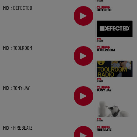
MIX : DEFECTED
MIX : TOOLROOM
MIX : TONY JAY
MIX : FIREBEATZ