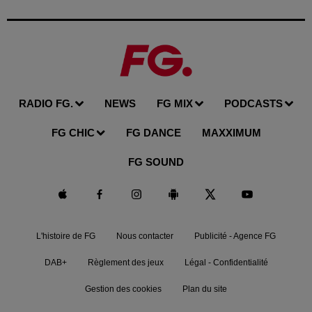
RADIO FG.
NEWS
FG MIX
PODCASTS
FG CHIC
FG DANCE
MAXXIMUM
FG SOUND
L'histoire de FG
Nous contacter
Publicité - Agence FG
DAB+
Règlement des jeux
Légal - Confidentialité
Gestion des cookies
Plan du site