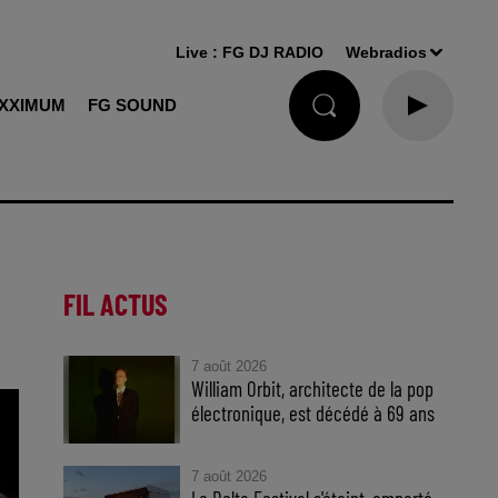
Live :
FG DJ RADIO
Webradios
XXIMUM
FG SOUND
FIL ACTUS
7 août 2026
William Orbit, architecte de la pop
électronique, est décédé à 69 ans
7 août 2026