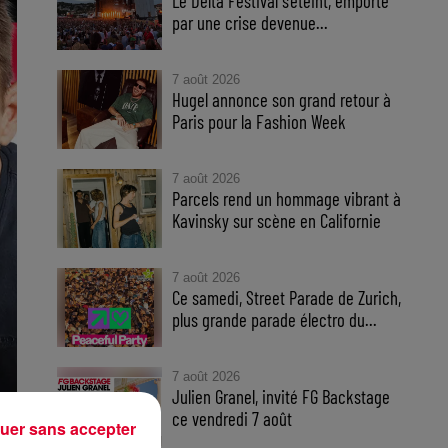
Le Delta Festival s'éteint, emporté
par une crise devenue...
7 août 2026
Hugel annonce son grand retour à
Paris pour la Fashion Week
7 août 2026
Parcels rend un hommage vibrant à
Kavinsky sur scène en Californie
7 août 2026
Ce samedi, Street Parade de Zurich,
plus grande parade électro du...
7 août 2026
Julien Granel, invité FG Backstage
HH
ce vendredi 7 août
HH
uer sans accepter