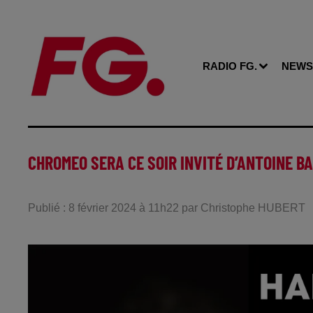
RADIO FG.
NEWS
CHROMEO SERA CE SOIR INVITÉ D’ANTOINE B
Publié : 8 février 2024 à 11h22 par Christophe HUBERT