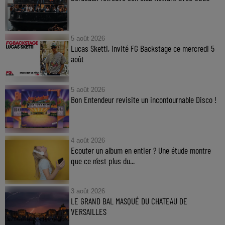
5 août 2026
Lucas Sketti, invité FG Backstage ce mercredi 5
août
5 août 2026
Bon Entendeur revisite un incontournable Disco !
4 août 2026
Ecouter un album en entier ? Une étude montre
que ce n’est plus du...
3 août 2026
LE GRAND BAL MASQUÉ DU CHATEAU DE
VERSAILLES