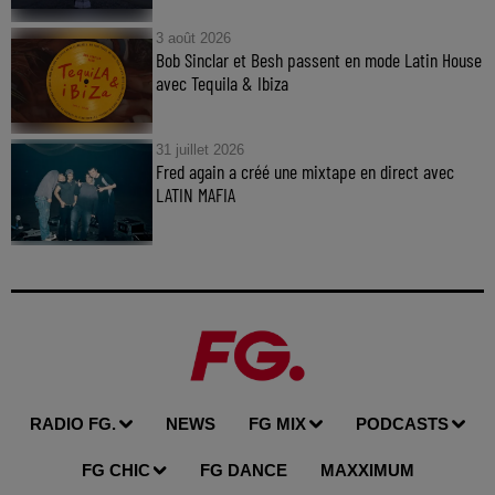
3 août 2026
Bob Sinclar et Besh passent en mode Latin House
avec Tequila & Ibiza
31 juillet 2026
Fred again a créé une mixtape en direct avec
LATIN MAFIA
RADIO FG.
NEWS
FG MIX
PODCASTS
FG CHIC
FG DANCE
MAXXIMUM