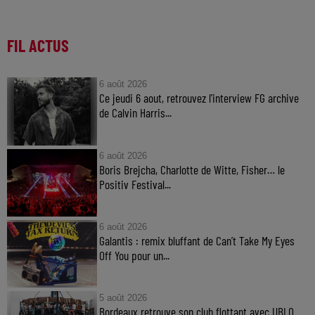
FIL ACTUS
6 août 2026
Ce jeudi 6 aout, retrouvez l'interview FG archive
de Calvin Harris...
6 août 2026
Boris Brejcha, Charlotte de Witte, Fisher… le
Positiv Festival...
6 août 2026
Galantis : remix bluffant de Can’t Take My Eyes
Off You pour un...
5 août 2026
Bordeaux retrouve son club flottant avec UBLO