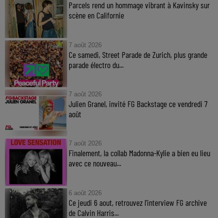
Parcels rend un hommage vibrant à Kavinsky sur
scène en Californie
7 août 2026
Ce samedi, Street Parade de Zurich, plus grande
parade électro du...
7 août 2026
Julien Granel, invité FG Backstage ce vendredi 7
août
7 août 2026
Finalement, la collab Madonna-Kylie a bien eu lieu
avec ce nouveau...
6 août 2026
Ce jeudi 6 aout, retrouvez l'interview FG archive
de Calvin Harris...