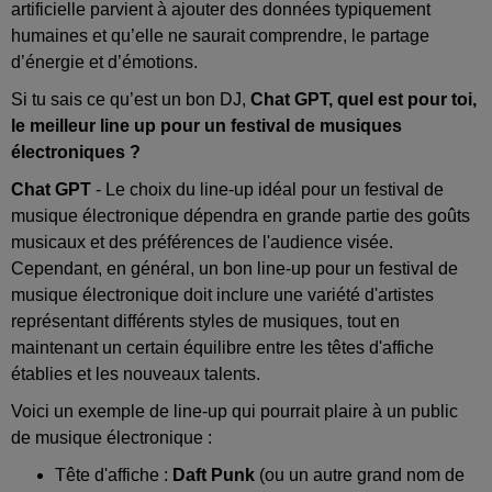
artificielle parvient à ajouter des données typiquement
humaines et qu’elle ne saurait comprendre, le partage
d’énergie et d’émotions.
Si tu sais ce qu’est un bon DJ,
Chat GPT, quel est pour toi,
le meilleur line up pour un festival de musiques
électroniques ?
Chat GPT
- Le choix du line-up idéal pour un festival de
musique électronique dépendra en grande partie des goûts
musicaux et des préférences de l'audience visée.
Cependant, en général, un bon line-up pour un festival de
musique électronique doit inclure une variété d'artistes
représentant différents styles de musiques, tout en
maintenant un certain équilibre entre les têtes d'affiche
établies et les nouveaux talents.
Voici un exemple de line-up qui pourrait plaire à un public
de musique électronique :
Tête d'affiche :
Daft Punk
(ou un autre grand nom de