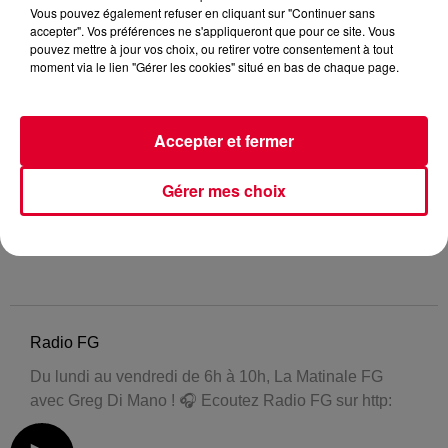
Vous pouvez également refuser en cliquant sur "Continuer sans
accepter". Vos préférences ne s'appliqueront que pour ce site. Vous
pouvez mettre à jour vos choix, ou retirer votre consentement à tout
moment via le lien "Gérer les cookies" situé en bas de chaque page.
Accepter et fermer
Gérer mes choix
Radio FG
Du lundi au vendredi de 6h à 10h, La Matinale FG
avec Greg Di Mano ! 🎧 Ecoutez Radio FG sur http: