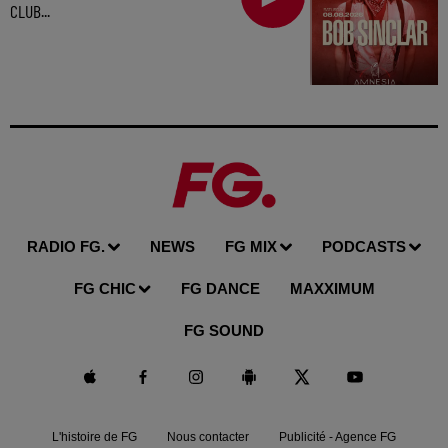
CLUB...
RADIO FG.
NEWS
FG MIX
PODCASTS
FG CHIC
FG DANCE
MAXXIMUM
FG SOUND
L'histoire de FG
Nous contacter
Publicité - Agence FG