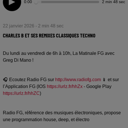
0:00
2 min 48 sec
22 janvier 2026 - 2 min 48 sec
CHARLES B ET SES REMIXES CLASSIQUES TECHNO
Du lundi au vendredi de 6h à 10h, La Matinale FG avec
Greg Di Mano !
🎧 Ecoutez Radio FG sur
http://www.radiofg.com
📱 et sur
l’Application FG (IOS
https://urlz.fr/hhZx
- Google Play
https://urlz.fr/hhZC
)
Radio FG, référence des musiques électroniques, propose
une programmation house, deep, et électro