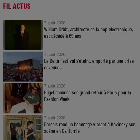
FIL ACTUS
7 août 2026
William Orbit, architecte de la pop électronique,
est décédé à 69 ans
7 août 2026
Le Delta Festival s'éteint, emporté par une crise
devenue...
7 août 2026
Hugel annonce son grand retour à Paris pour la
Fashion Week
7 août 2026
Parcels rend un hommage vibrant à Kavinsky sur
scène en Californie