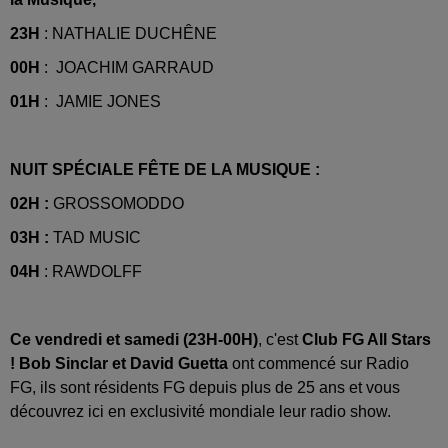
23H
: NATHALIE DUCHÊNE
00H
: JOACHIM GARRAUD
01H
: JAMIE JONES
NUIT SPÉCIALE FÊTE DE LA MUSIQUE :
02H :
GROSSOMODDO
03H :
TAD MUSIC
04H
: RAWDOLFF
Ce vendredi et samedi (23H-00H)
, c'est
Club FG All Stars
! Bob Sinclar et David Guetta
ont commencé sur Radio
FG, ils sont résidents FG depuis plus de 25 ans et vous
découvrez ici en exclusivité mondiale leur radio show.