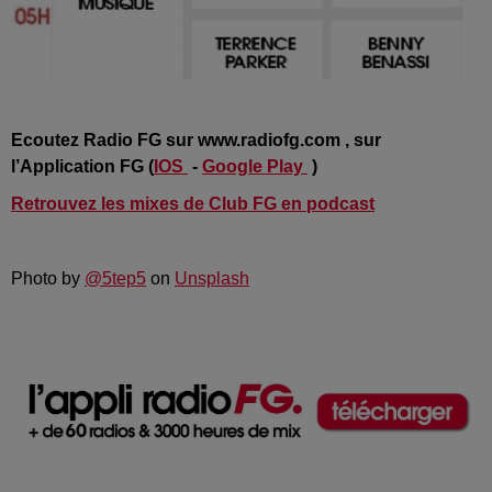
Ecoutez Radio FG sur www.radiofg.com , sur
l’Application FG (
IOS
-
Google Play
)
Retrouvez les mixes de Club FG en podcast
Photo by
@5tep5
on
Unsplash