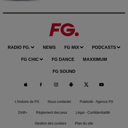
RADIO FG.
NEWS
FG MIX
PODCASTS
FG CHIC
FG DANCE
MAXXIMUM
FG SOUND
L'histoire de FG
Nous contacter
Publicité - Agence FG
DAB+
Règlement des jeux
Légal - Confidentialité
Gestion des cookies
Plan du site