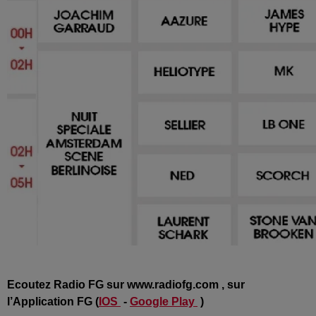
Ecoutez Radio FG sur www.radiofg.com , sur
l’Application FG (
IOS
-
Google Play
)