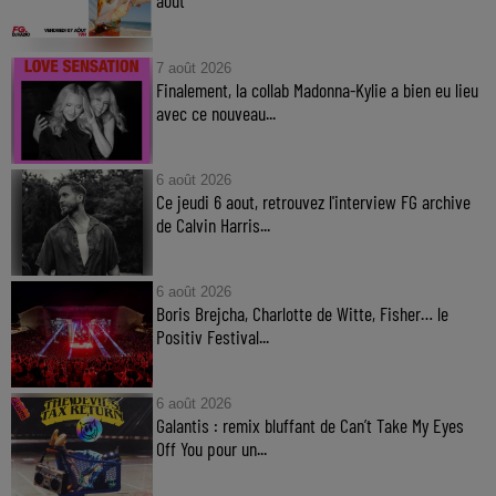
août
7 août 2026
Finalement, la collab Madonna-Kylie a bien eu lieu
avec ce nouveau...
6 août 2026
Ce jeudi 6 aout, retrouvez l'interview FG archive
de Calvin Harris...
6 août 2026
Boris Brejcha, Charlotte de Witte, Fisher… le
Positiv Festival...
6 août 2026
Galantis : remix bluffant de Can’t Take My Eyes
Off You pour un...