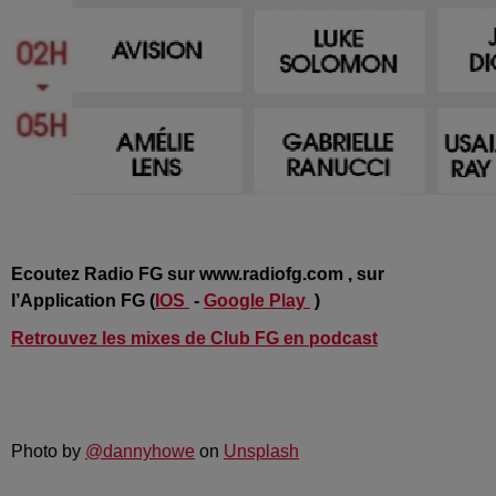
Ecoutez Radio FG sur www.radiofg.com , sur
l’Application FG (
IOS
-
Google Play
)
Retrouvez les mixes de Club FG en podcast
Photo by
@dannyhowe
on
Unsplash