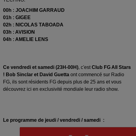
00h : JOACHIM GARRAUD
01h : GIGEE
02h : NICOLAS TABOADA
03h : AVISION
04h : AMELIE LENS
Ce vendredi et samedi (23H-00H)
, c'est
Club FG All Stars
! Bob Sinclar et David Guetta
ont commencé sur Radio
FG, ils sont résidents FG depuis plus de 25 ans et vous
découvrez ici en exclusivité mondiale leur radio show.
Le programme de jeudi / vendredi / samedi :