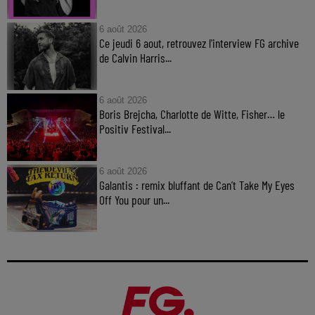
6 août 2026
Ce jeudi 6 aout, retrouvez l'interview FG archive
de Calvin Harris...
6 août 2026
Boris Brejcha, Charlotte de Witte, Fisher… le
Positiv Festival...
6 août 2026
Galantis : remix bluffant de Can’t Take My Eyes
Off You pour un...