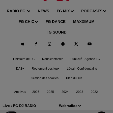
RADIO FG.
NEWS
FG MIX
PODCASTS
FG CHIC
FG DANCE
MAXXIMUM
FG SOUND
L'histoire de FG
Nous contacter
Publicité - Agence FG
DAB+
Règlement des jeux
Légal - Confidentialité
Gestion des cookies
Plan du site
Archives
2026
2025
2024
2023
2022
Live :
FG DJ RADIO
Webradios