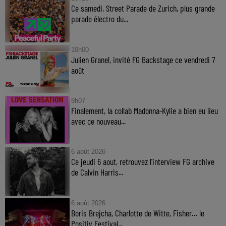
Ce samedi, Street Parade de Zurich, plus grande
parade électro du...
10h00
Julien Granel, invité FG Backstage ce vendredi 7
août
8h07
Finalement, la collab Madonna-Kylie a bien eu lieu
avec ce nouveau...
6 août 2026
Ce jeudi 6 aout, retrouvez l'interview FG archive
de Calvin Harris...
6 août 2026
Boris Brejcha, Charlotte de Witte, Fisher… le
Positiv Festival...