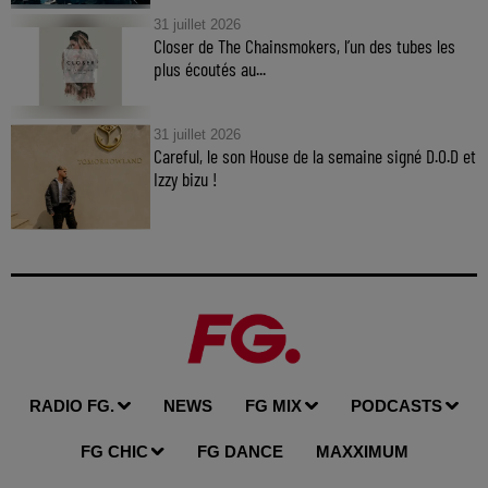
31 juillet 2026
Closer de The Chainsmokers, l’un des tubes les
plus écoutés au...
31 juillet 2026
Careful, le son House de la semaine signé D.O.D et
Izzy bizu !
RADIO FG.
NEWS
FG MIX
PODCASTS
FG CHIC
FG DANCE
MAXXIMUM