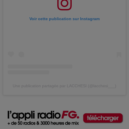
Voir cette publication sur Instagram
Une publication partagée par LACCHESI (@lacchesi___)