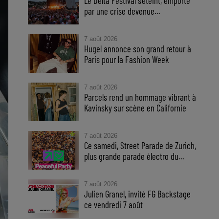
Le Delta Festival s'éteint, emporté
par une crise devenue...
7 août 2026
Hugel annonce son grand retour à
Paris pour la Fashion Week
7 août 2026
Parcels rend un hommage vibrant à
Kavinsky sur scène en Californie
7 août 2026
Ce samedi, Street Parade de Zurich,
plus grande parade électro du...
7 août 2026
Julien Granel, invité FG Backstage
ce vendredi 7 août