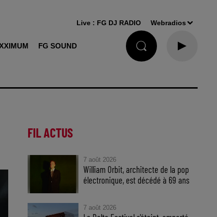
Live :
FG DJ RADIO
Webradios
XXIMUM
FG SOUND
FIL ACTUS
7 août 2026
William Orbit, architecte de la pop
électronique, est décédé à 69 ans
7 août 2026