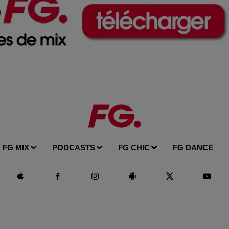
FG MIX
PODCASTS
FG CHIC
FG DANCE