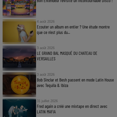
Bon Entendeur revisite un incontournable Disco !
4 août 2026
Ecouter un album en entier ? Une étude montre
que ce n’est plus du...
3 août 2026
LE GRAND BAL MASQUÉ DU CHATEAU DE
VERSAILLES
3 août 2026
Bob Sinclar et Besh passent en mode Latin House
avec Tequila & Ibiza
31 juillet 2026
Fred again a créé une mixtape en direct avec
LATIN MAFIA