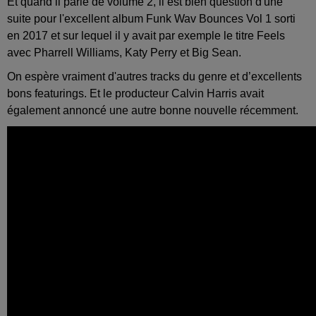
Et quand il parle de volume 2, il est bien question d'une
suite pour l'excellent album Funk Wav Bounces Vol 1 sorti
en 2017 et sur lequel il y avait par exemple le titre Feels
avec Pharrell Williams, Katy Perry et Big Sean.
On espère vraiment d'autres tracks du genre et d’excellents
bons featurings. Et le producteur Calvin Harris avait
également annoncé une autre bonne nouvelle récemment.