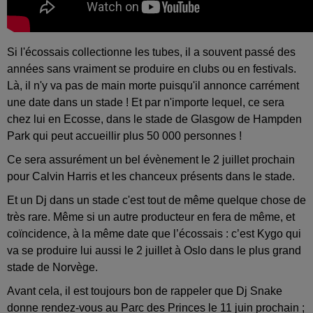
Si l'écossais collectionne les tubes, il a souvent passé des
années sans vraiment se produire en clubs ou en festivals.
Là, il n'y va pas de main morte puisqu'il annonce carrément
une date dans un stade ! Et par n'importe lequel, ce sera
chez lui en Ecosse, dans le stade de Glasgow de Hampden
Park qui peut accueillir plus 50 000 personnes !
Ce sera assurément un bel évènement le 2 juillet prochain
pour Calvin Harris et les chanceux présents dans le stade.
Et un Dj dans un stade c'est tout de même quelque chose de
très rare. Même si un autre producteur en fera de même, et
coïncidence, à la même date que l’écossais : c’est Kygo qui
va se produire lui aussi le 2 juillet à Oslo dans le plus grand
stade de Norvège.
Avant cela, il est toujours bon de rappeler que Dj Snake
donne rendez-vous au Parc des Princes le 11 juin prochain ;