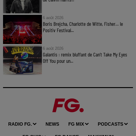
6 août 2026
Boris Brejcha, Charlotte de Witte, Fisher… le
Positiv Festival...
6 août 2026
Galantis : remix bluffant de Can’t Take My Eyes
Off You pour un...
RADIO FG.
NEWS
FG MIX
PODCASTS